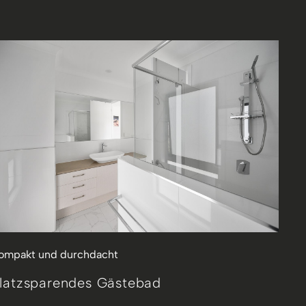
ompakt und durchdacht
latzsparendes Gästebad