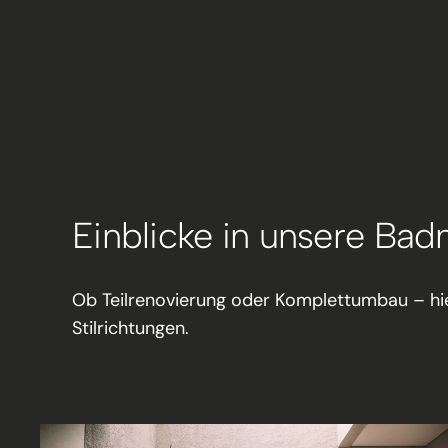
Einblicke in unsere Ba
Ob Teilrenovierung oder Komplettumbau – hie
Stilrichtungen.