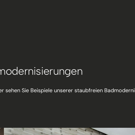
dmodernisierungen
r sehen Sie Beispiele unserer staubfreien Badmodernis