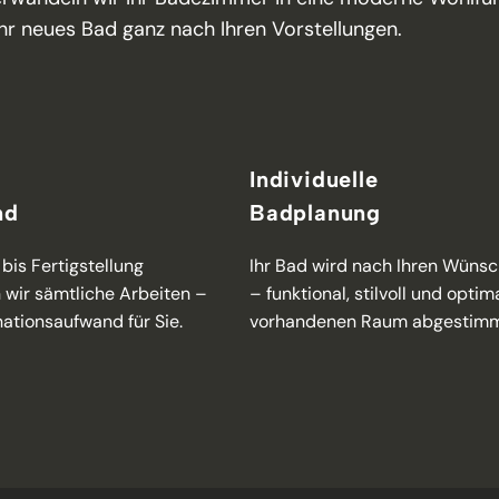
 Ihr neues Bad ganz nach Ihren Vorstellungen.
Individuelle
nd
Badplanung
bis Fertigstellung
Ihr Bad wird nach Ihren Wüns
wir sämtliche Arbeiten –
– funktional, stilvoll und optim
ationsaufwand für Sie.
vorhandenen Raum abgestimm