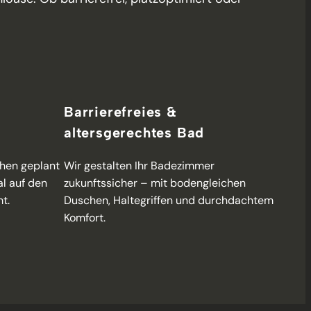
Barrierefreies &
altersgerechtes Bad
chen geplant
Wir gestalten Ihr Badezimmer
al auf den
zukunftssicher – mit bodengleichen
t.
Duschen, Haltegriffen und durchdachtem
Komfort.