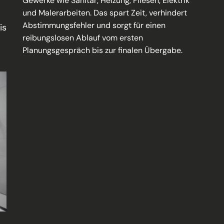
Gewerke wie Sanitär, Heizung, Fliesen, Elektrik
und Malerarbeiten. Das spart Zeit, verhindert
Abstimmungsfehler und sorgt für einen
is
reibungslosen Ablauf vom ersten
Planungsgespräch bis zur finalen Übergabe.