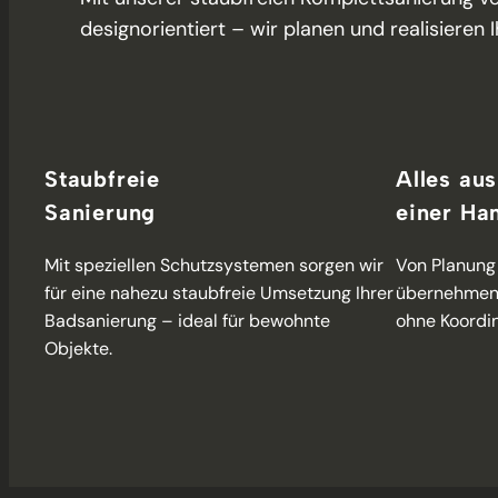
designorientiert – wir planen und realisieren
Staubfreie
Alles aus
Sanierung
einer Ha
Mit speziellen Schutzsystemen sorgen wir
Von Planung 
für eine nahezu staubfreie Umsetzung Ihrer
übernehmen 
Badsanierung – ideal für bewohnte
ohne Koordin
Objekte.