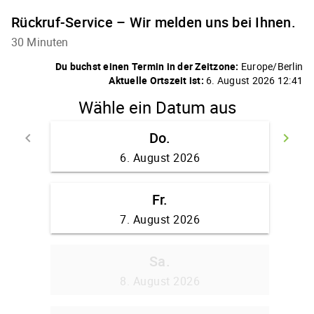
Rückruf-Service – Wir melden uns bei Ihnen.
30 Minuten
Du buchst einen Termin in der Zeitzone:
Europe/Berlin
Aktuelle Ortszeit ist:
6. August 2026 12:41
Wähle ein Datum aus
Do.
keyboard_arrow_left
keyboard_arrow_right
Zurück
We
6. August 2026
Fr.
7. August 2026
Sa.
8. August 2026